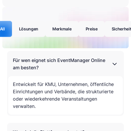
All
Lösungen
Merkmale
Preise
Sicherhei
Für wen eignet sich EventManager Online
am besten?
Entwickelt für KMU, Unternehmen, öffentliche
Einrichtungen und Verbände, die strukturierte
oder wiederkehrende Veranstaltungen
verwalten.