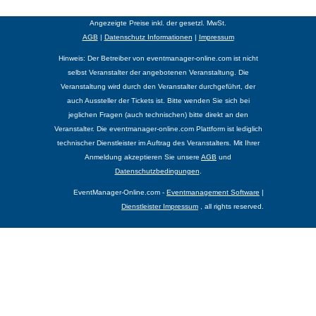
Angezeigte Preise inkl. der gesetzl. MwSt.
AGB
|
Datenschutz Informationen
|
Impressum
Hinweis: Der Betreiber von eventmanager-online.com ist nicht
selbst Veranstalter der angebotenen Veranstaltung. Die
Veranstaltung wird durch den Veranstalter durchgeführt, der
auch Aussteller der Tickets ist. Bitte wenden Sie sich bei
jeglichen Fragen (auch technischen) bitte direkt an den
Veranstalter. Die eventmanager-online.com Plattform ist lediglich
technischer Dienstleister im Auftrag des Veranstalters. Mit Ihrer
Anmeldung akzeptieren Sie unsere
AGB
und
Datenschutzbedingungen
.
EventManager-Online.com -
Eventmanagement Software
|
Dienstleister Impressum
, all rights reserved.