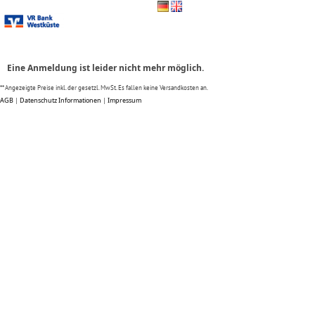
Zum Anmeldeformular springen
Eine Anmeldung ist leider nicht mehr möglich.
** Angezeigte Preise inkl. der gesetzl. MwSt. Es fallen keine Versandkosten an.
AGB
|
Datenschutz Informationen
|
Impressum