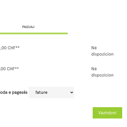
PAGUAJ
,00 CHF**
Në
dispozicion
,00 CHF**
Në
dispozicion
oda e pagesës
Vazhdoni