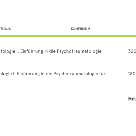
 TUAJA
KONFIRMIMI
ologie I: Einführung in die Psychotraumatologie
320
ogie I: Einführung in die Psychotraumatologie für
180
Met