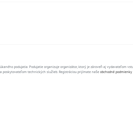
ného podujatia. Podujatie organizuje organizátor, ktorý je zároveň aj vydavateľom vst
 poskytovateľom technických služieb. Registráciou prijímate naše
obchodné podmienky