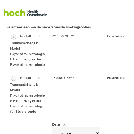
Ga direct naar het registratieformulier
Selecteer een van de onderstaande boekingsopties:
Notfall- und
320,00 CHF**
Beschikbaar
Traumapädagogik -
Modul 1:
Psychotraumatologie
I: Einführung in die
Psychotraumatologie
Notfall- und
180,00 CHF**
Beschikbaar
Traumapädagogik
Modul 1:
Psychotraumatologie
I: Einführung in die
Psychotraumatologie
für Studierende
Betaling