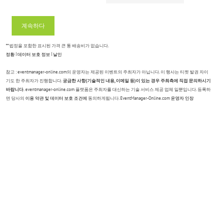
계속하다
** 법정을 포함한 표시된 가격 큰 통 배송비가 없습니다.
정황
|
데이터 보호 정보
|
날인
참고 : eventmanager-online.com의 운영자는 제공된 이벤트의 주최자가 아닙니다. 이 행사는 티켓 발권 자이
기도 한 주최자가 진행합니다.
궁금한 사항(기술적인 내용, 이메일 등)이 있는 경우 주최측에 직접 문의하시기
바랍니다.
eventmanager-online.com 플랫폼은 주최자를 대신하는 기술 서비스 제공 업체 일뿐입니다. 등록하
면 당사의
이용 약관
및 데이터 보호 조건에
동의하게됩니다. EventManager-Online.com
운영자 인장