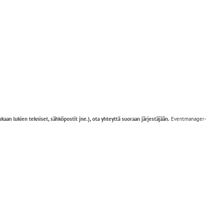
kaan lukien tekniset, sähköpostit jne.), ota yhteyttä suoraan järjestäjään.
Eventmanager-