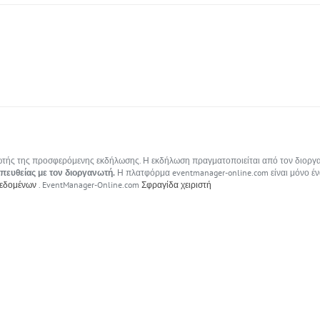
ανωτής της προσφερόμενης εκδήλωσης. Η εκδήλωση πραγματοποιείται από τον διοργαν
απευθείας με τον διοργανωτή.
Η πλατφόρμα eventmanager-online.com είναι μόνο έν
δεδομένων
. EventManager-Online.com
Σφραγίδα χειριστή