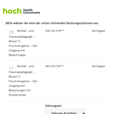
Zum Anmeldeformular springen
Bitte wählen Sie eine der unten stehenden Buchungsoptionen aus.
Notfall- und
300,00 CHF**
Verfügbar
Traumapädagogik -
Modul 11:
Psychohygiene - Der
Umgang mit
Belastungen
Notfall- und
180,00 CHF**
Verfügbar
Traumapädagogik -
Modul 11:
Psychohygiene - Der
Umgang mit
Belastungen für
Studierende
Zahlungsart