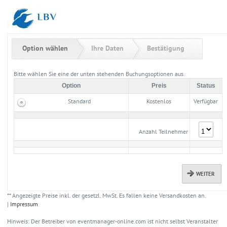
Zum Anmeldeformular springen
Option wählen
Ihre Daten
Bestätigung
Bitte wählen Sie eine der unten stehenden Buchungsoptionen aus.
Option
Preis
Status
Standard
Kostenlos
Verfügbar
Anzahl Teilnehmer
WEITER
** Angezeigte Preise inkl. der gesetzl. MwSt. Es fallen keine Versandkosten an.
|
Impressum
Hinweis: Der Betreiber von eventmanager-online.com ist nicht selbst Veranstalter