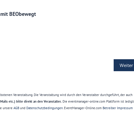
" mit BEObewegt
Weiter
ebotenen Veranstaltung. Die Veranstaltung wird durch den Veranstalter durchgeführt, der auch
ails etc.) bitte direkt an den Veranstalter.
Die eventmanager-online.com Plattform ist ledigl
Sie unsere
AGB
und
Datenschutzbedingungen
. EventManager-Online.com
Betreiber Impressum