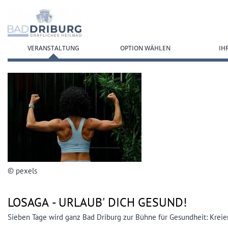
Zum Anmeldeformular springen
VERANSTALTUNG
OPTION WÄHLEN
IH
© pexels
LOSAGA -
URLAUB' DICH GESUND!
Sieben Tage wird ganz Bad Driburg zur Bühne für Gesundheit: Kreier