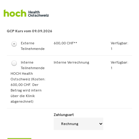
Zum Anmeldeformular springen
GCP Kurs vom 09.09.2026
Externe
600,00 CHF**
Verfügbar:
Teilnehmende
1
Interne
Interne Verrechnung
Verfügbar:
Teilnehmende
1
HOCH Health
Ostschweiz (Kosten:
600,00 CHF. Der
Betrag wird intern
über die Klinik
abgerechnet)
Zahlungsart