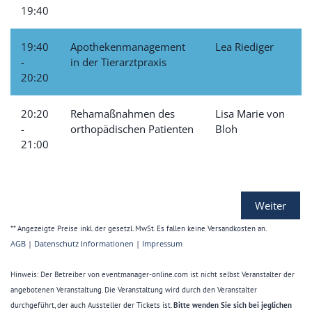
19:40
19:40
Apothekenmanagement
Lea Riediger
-
in der Tierarztpraxis
20:20
20:20
Rehamaßnahmen des
Lisa Marie von
-
orthopädischen Patienten
Bloh
21:00
Weiter
** Angezeigte Preise inkl. der gesetzl. MwSt. Es fallen keine Versandkosten an.
AGB
|
Datenschutz Informationen
|
Impressum
Hinweis: Der Betreiber von eventmanager-online.com ist nicht selbst Veranstalter der
angebotenen Veranstaltung. Die Veranstaltung wird durch den Veranstalter
durchgeführt, der auch Aussteller der Tickets ist.
Bitte wenden Sie sich bei jeglichen