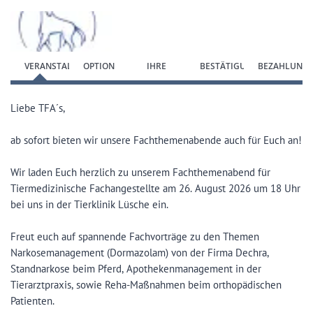
Zum Anmeldeformular springen
VERANSTALTUNG
OPTION
IHRE
BESTÄTIGUNG
BEZAHLUNG
WÄHLEN
DATEN
Liebe TFA´s,
ab sofort bieten wir unsere Fachthemenabende auch für Euch an!
Wir laden Euch herzlich zu unserem Fachthemenabend für
Tiermedizinische Fachangestellte am 26. August 2026 um 18 Uhr
bei uns in der Tierklinik Lüsche ein.
Freut euch auf spannende Fachvorträge zu den Themen
Narkosemanagement (Dormazolam) von der Firma Dechra,
Standnarkose beim Pferd, Apothekenmanagement in der
Tierarztpraxis, sowie Reha-Maßnahmen beim orthopädischen
Patienten.