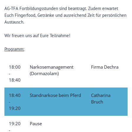
AG-TFA Fortbildungsstunden sind beantragt. Zudem erwartet
Euch Fingerfood, Getränke und ausreichend Zeit für persönlichen
Austausch.
Wir freuen uns auf Eure Teilnahme!
Programm:
18:00
Narkosemanagement
Firma Dechra
-
(Dormazolam)
18:40
18:40
Standnarkose beim Pferd
Catharina
-
Bruch
19:20
19:20
Pause
-