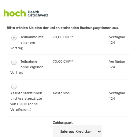
Zum Anmeldeformular springen
Bitte wählen Sie eine der unten stehenden Buchungsoptionen aus.
Teilnahme mit
70,00 CHF**
Verfügbar:
eigenem
124
Vortrag
Teilnahme
70,00 CHF**
Verfügbar:
ohne eigenen
124
Vortrag
Assistenzärztinnen
Kostenlos
Verfügbar:
und Assistenzärzte
124
von HOCH (ohne
Verpflegung)
Zahlungsart