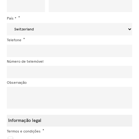
País *
Telefone
Número de telemóvel
Observação
Informação legal
Termos e condições