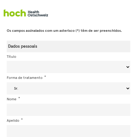
Ir para o formulário de inscrição
Os campos assinalados com um asterisco (*) têm de ser preenchidos.
Dados pessoais
Título
Forma de tratamento
Nome
Apelido