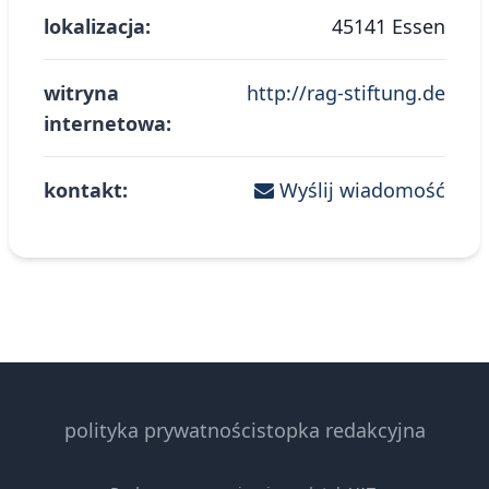
lokalizacja:
45141 Essen
witryna
http://rag-stiftung.de
internetowa:
kontakt:
Wyślij wiadomość
polityka prywatności
stopka redakcyjna