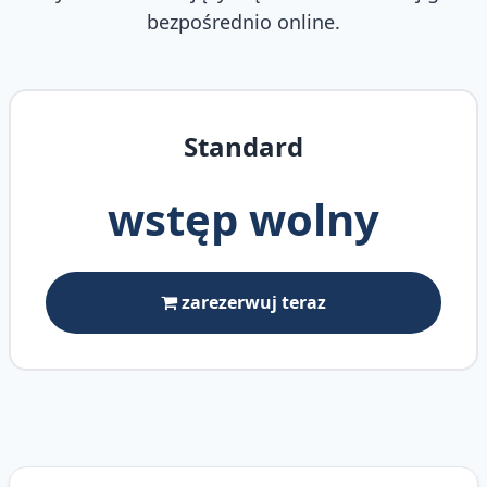
bezpośrednio online.
Standard
wstęp wolny
zarezerwuj teraz