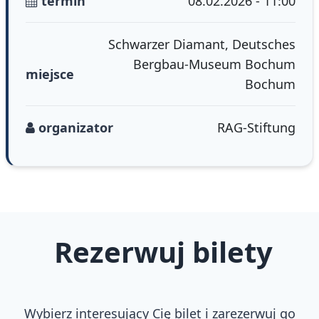
termin
08.02.2026 - 11:00
Schwarzer Diamant, Deutsches
Bergbau-Museum Bochum
miejsce
Bochum
organizator
RAG-Stiftung
Rezerwuj bilety
Wybierz interesujący Cię bilet i zarezerwuj go