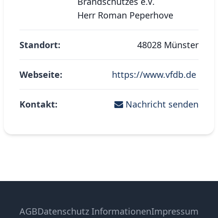
Brandschutzes e.V.
Herr Roman Peperhove
Standort:
48028 Münster
Webseite:
https://www.vfdb.de
Kontakt:
Nachricht senden
AGB
Datenschutz Informationen
Impressum