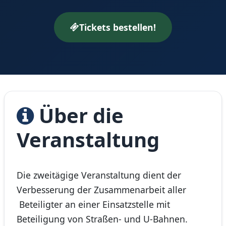
Tickets bestellen!
Über die
Veranstaltung
Die zweitägige Veranstaltung dient der
Verbesserung der Zusammenarbeit aller
Beteiligter an einer Einsatzstelle mit
Beteiligung von Straßen- und U-Bahnen.