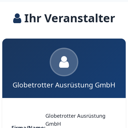
Ihr Veranstalter
Globetrotter Ausrüstung GmbH
Globetrotter Ausrüstung
GmbH
Firma/Name: