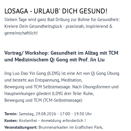
LOSAGA -
URLAUB' DICH GESUND!
Sieben Tage wird ganz Bad Driburg zur Bühne für Gesundheit:
Kreiere Dein Gesundheitsglück - praxisnah, inspirierend &
gemeinschaftlich!
Vortrag/ Workshop: Gesundheit im Alltag mit TCM
und Medizinischem Qi Gong mit Prof. Jin Liu
Jing Luo Dao Yin Gong (JLDYG) ist eine Art von Qi Gong Übung
und besteht aus Entspannung, Meditation,
Bewegung und TCM Selbstmassage. Nach Übungsformen und
Hauptwirkungen gliedert JLDYG drei Teile: Ruhe,
Bewegung und TCM (TCM-Selbstmassage)
Termin:
Samstag, 29.08.2026 - 17:00 - 19:30 Uhr
Kosten:
Kostenfrei - Anmeldung erforderlich !
Veranstaltungsort:
Brunnenarkaden im Gräflichen Park,