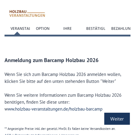
Zum Anmeldeformular springen
VERANSTALTUNG
OPTION
IHRE
BESTÄTIGUNG
BEZAHLUNG
WÄHLEN
DATEN
Anmeldung zum Barcamp Holzbau 2026
Wenn Sie sich zum Barcamp Holzbau 2026 anmelden wollen,
klicken Sie bitte auf den unten stehenden Button "Weiter"
Wenn Sie weitere Informationen zum Barcamp Holzbau 2026
benötigen, finden Sie diese unter:
w
ww.holzbau-veranstaltungen.de/holzbau-barcamp
Weiter
** Angezeigte Preise inkl. der gesetzl. MwSt. Es fallen keine Versandkosten an.