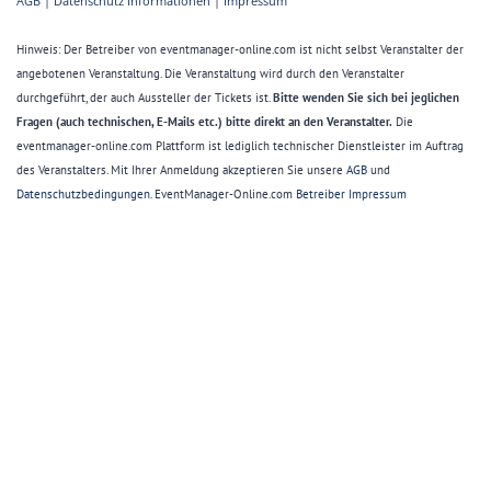
AGB
|
Datenschutz Informationen
|
Impressum
Hinweis: Der Betreiber von eventmanager-online.com ist nicht selbst Veranstalter der
angebotenen Veranstaltung. Die Veranstaltung wird durch den Veranstalter
durchgeführt, der auch Aussteller der Tickets ist.
Bitte wenden Sie sich bei jeglichen
Fragen (auch technischen, E-Mails etc.) bitte direkt an den Veranstalter.
Die
eventmanager-online.com Plattform ist lediglich technischer Dienstleister im Auftrag
des Veranstalters. Mit Ihrer Anmeldung akzeptieren Sie unsere
AGB
und
Datenschutzbedingungen
. EventManager-Online.com
Betreiber Impressum