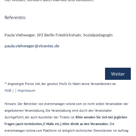
nur Wissen, sondern auch Klarheit und Reflexion.
Referentin:
Paula Viehweger, SPZ Berlin Friedrichshain, Sozialpädagogin
paula.viehweger@vivantes.de
Weiter
** Angezeigte Preise inkl. der gesetzl. MwSt. Es fallen keine Versandkosten an.
AGB
| |
Impressum
Hinweis: Der Betreiber von eventmanager-online.com ist nicht selbst Veranstalter der
angebotenen Veranstaltung. Die Veranstaltung wird durch den Veranstalter
durchgeführt, der auch Aussteller der Tickets ist.
Bitte wenden Sie sich bei jeglichen
Fragen (auch technischen, E-Mails etc.) bitte direkt an den Veranstalter.
Die
eventmanager-online.com Plattform ist lediglich technischer Dienstleister im Auftrag