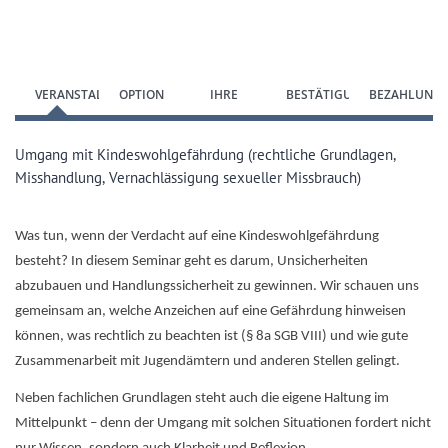
Zum Anmeldeformular springen
VERANSTALTUNG
OPTION
IHRE
BESTÄTIGUNG
BEZAHLUNG
WÄHLEN
DATEN
Umgang mit Kindeswohlgefährdung (rechtliche Grundlagen,
Misshandlung, Vernachlässigung sexueller Missbrauch)
Was tun, wenn der Verdacht auf eine Kindeswohlgefährdung
besteht? In diesem Seminar geht es darum, Unsicherheiten
abzubauen und Handlungssicherheit zu gewinnen. Wir schauen uns
gemeinsam an, welche Anzeichen auf eine Gefährdung hinweisen
können, was rechtlich zu beachten ist (§ 8a SGB VIII) und wie gute
Zusammenarbeit mit Jugendämtern und anderen Stellen gelingt.
Neben fachlichen Grundlagen steht auch die eigene Haltung im
Mittelpunkt – denn der Umgang mit solchen Situationen fordert nicht