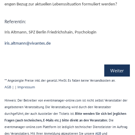
engen Bezug zur aktuellen Lebenssituation formuliert werden?
Referentin:
Iris Altmann, SPZ Berlin Friedrichshain, Psychologin
iris.altmann@vivantes.de
Weiter
** Angezeigte Preise inkl. der gesetzl. MwSt. Es fallen keine Versandkosten an.
AGB
| |
Impressum
Hinweis: Der Betreiber von eventmanager-online.com ist nicht selbst Veranstalter der
angebotenen Veranstaltung. Die Veranstaltung wird durch den Veranstalter
durchgeführt, der auch Aussteller der Tickets ist.
Bitte wenden Sie sich bei jeglichen
Fragen (auch technischen, E-Mails etc.) bitte direkt an den Veranstalter.
Die
eventmanager-online.com Plattform ist lediglich technischer Dienstleister im Auftrag
des Veranstalters. Mit Ihrer Anmeldung akzeptieren Sie unsere
AGB
und