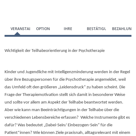
Zum Anmeldeformular springen
VERANSTALTUNG
OPTION
IHRE
BESTÄTIGUNG
BEZAHLUNG
WÄHLEN
DATEN
Wichtigkeit der Teilhabeorientierung in der Psychotherapie
Kinder und Jugendliche mit Intelligenzminderung werden in der Regel
über ihre Bezugspersonen für die Psychotherapie angemeldet, weil
das Umfeld oft den größeren „Leidensdruck“ zu haben scheint. Die
Frage der Therapiemotivation stellt sich damit in besonderer Weise
und sollte vor allem am Aspekt der Teilhabe beantwortet werden.
Aber wie kann man Beeinträchtigungen in der Teilhabe über die
verschiedenen Lebensbereiche erfassen? Welche Instrumente gibt es
dafür? Was bedeutet „Dabei-Sein/ Einbezogen-Sein“ für die
Patient*innen? Wie können Ziele praxisnah, alltagsrelevant mit einem