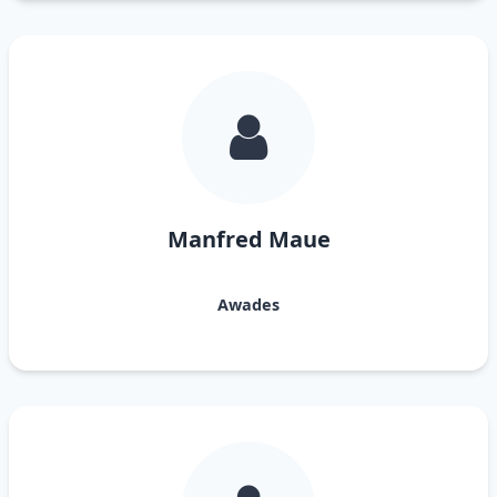
Manfred Maue
Awades