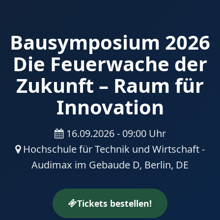
Bausymposium 2026
Die Feuerwache der
Zukunft – Raum für
Innovation
16.09.2026 - 09:00 Uhr
Hochschule für Technik und Wirtschaft -
Audimax im Gebaude D, Berlin, DE
Tickets bestellen!