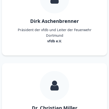
Dirk Aschenbrenner
Präsident der vfdb und Leiter der Feuerwehr
Dortmund
vfdb e.V.
Dr. Christian Miller