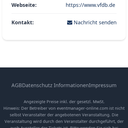
Webseite:
https://www.vfdb.de
Kontakt:
Nachricht senden
AGB
Datenschutz Informationen
Impressum
Angezeigte Preise inkl. der gesetzl. MwSt.
Hinweis: Der Betreiber von eventmanager-online.com ist nicht
selbst Veranstalter der angebotenen Veranstaltung. Die
Veranstaltung wird durch den Veranstalter durchgeführt, der
auch Aussteller der Tickets ist. Bitte wenden Sie sich bei